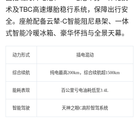
术及TBC高速爆胎稳行系统，保障出行安
全。座舱配备云辇-C智能阻尼悬架、一体
式智能冷暖冰箱、豪华怀挡与全景天幕。
动力形式
插电混动
综合续航
纯电最高200km，综合续航超1500km
能耗表现
百公里亏电油耗低至3.4L
智能驾驶
天神之眼C高阶智驾系统