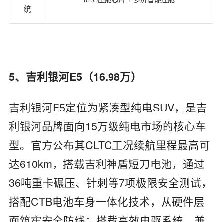
统
5、吉利银河E5（16.98万）
吉利银河E5定位为紧凑型纯电SUV，是吉
利银河品牌面向15万级纯电市场的核心车
型。官方公布其CLTC工况续航里程最高可
达610km，搭载吉利神盾短刀电池，通过
36吨重卡碾压、针刺等7项极限安全测试，
搭配CTB电池车身一体化技术，从硬件层
面筑牢安全防线；搭载高效电驱系统，兼