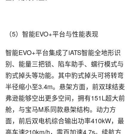
（5）智能EVO+平台与性能表现
智能EVO+平台集成了iATS智能全地形识
别、能量三把锁、陷车助手、蠕行模式与
豹式掉头等功能。其中豹式掉头可将转弯
半径缩小至3.4m。悬架方面，前双球结麦
弗逊能够空出更多空间，拥有151L超大前
舱，与宝马M系同款悬架结构。动力方
面，前后双电机综合输出功率410kW，最
高车速210km/h，零百加速4.7s。续航方