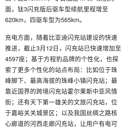
面，钛3闪充版后驱车型续航里程增至
620km，四驱车型为565km。
充电方面，随着比亚迪闪充站建设的快速
推进，截止3月12日，闪充站已快速增加至
4597座；基于方程豹品牌的个性化，也探
索了更多个性化的站点布局：比如位于珠
峰脚下、最高海拔的珠峰小镇闪充站；最
靠近国界的跨境闪充站霍尔果斯中亚风情
街；还有天下第一雄关的文旅闪充站，位
于嘉峪关关城景区；以及我国丝绸之路核
心廊道的河西走廊闪充站，让用户有电可