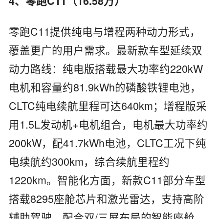
4、零跑C11（16.58万）
零跑C11提供纯电与增程两种动力形式，
覆盖更广的用户需求。最新款车型延续双
动力路线：纯电版搭载最大功率约220kW
电机和容量约81.9kWh的磷酸铁锂电池，
CLTC纯电续航里程可达640km；增程版采
用1.5L发动机+电机组合，电机最大功率约
200kW，配41.7kWh电池，CLTC工况下纯
电续航约300km，综合续航里程约
1220km。智能化方面，新款C11部分车型
搭载8295座舱芯片和激光雷达，支持高阶
辅助驾驶，配合双/三屏布局的智能座舱，