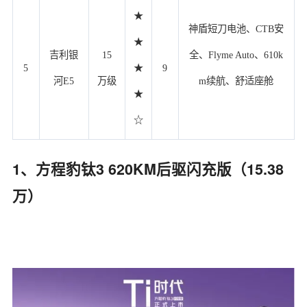
★
神盾短刀电池、CTB安
★
吉利银
15
全、Flyme Auto、610k
5
★
9
河E5
万级
m续航、舒适座舱
★
☆
1、方程豹钛3 620KM后驱闪充版（15.38
万）