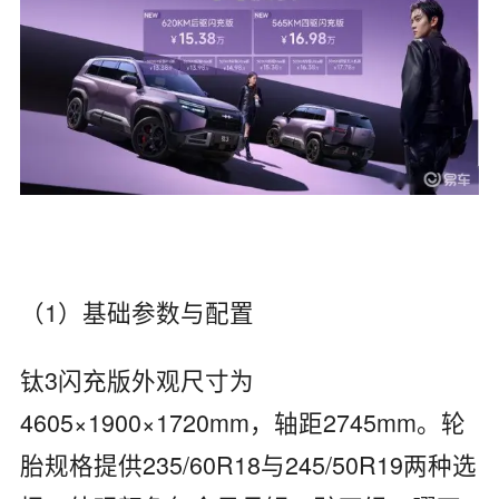
（1）基础参数与配置
钛3闪充版外观尺寸为
4605×1900×1720mm，轴距2745mm。轮
胎规格提供235/60R18与245/50R19两种选