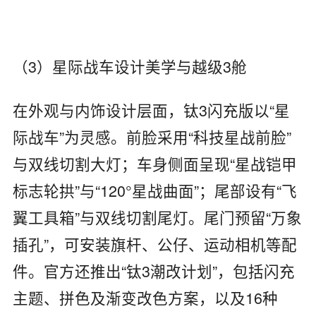
（3）星际战车设计美学与越级3舱
在外观与内饰设计层面，钛3闪充版以“星
际战车”为灵感。前脸采用“科技星战前脸”
与双线切割大灯；车身侧面呈现“星战铠甲
标志轮拱”与“120°星战曲面”；尾部设有“飞
翼工具箱”与双线切割尾灯。尾门预留“万象
插孔”，可安装旗杆、公仔、运动相机等配
件。官方还推出“钛3潮改计划”，包括闪充
主题、拼色及渐变改色方案，以及16种