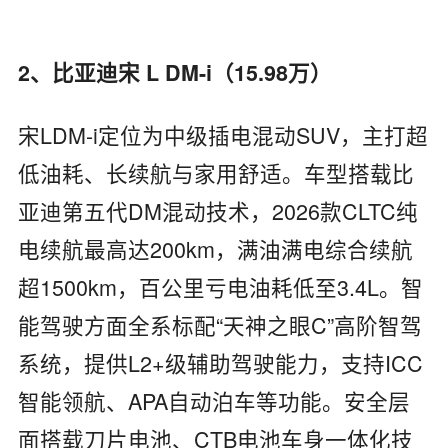
2、比亚迪宋 L DM-i（15.98万）
宋LDM-i定位为中级插电混动SUV，主打超
低油耗、长续航与家用舒适。车型搭载比
亚迪第五代DM混动技术，2026款CLTC纯
电续航最高达200km，满油满电综合续航
超1500km，百公里亏电油耗低至3.4L。智
能驾驶方面全系标配“天神之眼C”高阶智驾
系统，提供L2+级辅助驾驶能力，支持ICC
智能领航、APA自动泊车等功能。安全层
面搭载刀片电池、CTB电池车身一体化技