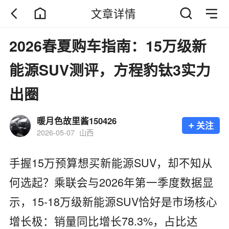
文章详情
2026春夏购车指南：15万级新
能源SUV测评，方程豹钛3实力
出圈
暖月色故里酱150426
+
关注
2026-05-07
山西
手握15万预算想买新能源SUV，却不知从
何选起？乘联会与2026年第一季度数据显
示，15-18万级新能源SUV恰好是市场核心
增长极：销量同比增长78.3%，占比达