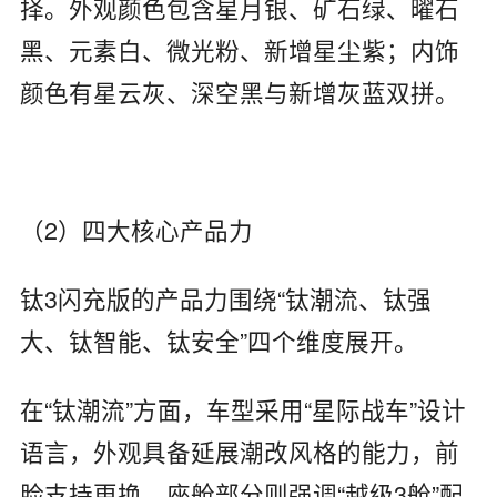
择。外观颜色包含星月银、矿石绿、曜石
黑、元素白、微光粉、新增星尘紫；内饰
颜色有星云灰、深空黑与新增灰蓝双拼。
（2）四大核心产品力
钛3闪充版的产品力围绕“钛潮流、钛强
大、钛智能、钛安全”四个维度展开。
在“钛潮流”方面，车型采用“星际战车”设计
语言，外观具备延展潮改风格的能力，前
脸支持更换。座舱部分则强调“越级3舱”配