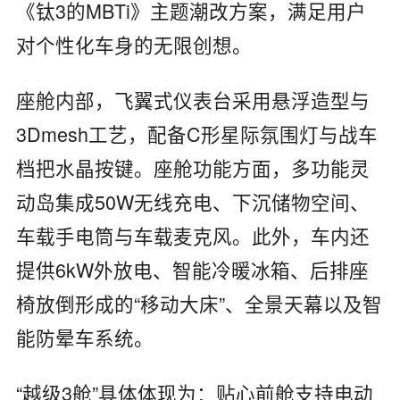
《钛3的MBTi》主题潮改方案，满足用户
对个性化车身的无限创想。
座舱内部，飞翼式仪表台采用悬浮造型与
3Dmesh工艺，配备C形星际氛围灯与战车
档把水晶按键。座舱功能方面，多功能灵
动岛集成50W无线充电、下沉储物空间、
车载手电筒与车载麦克风。此外，车内还
提供6kW外放电、智能冷暖冰箱、后排座
椅放倒形成的“移动大床”、全景天幕以及智
能防晕车系统。
“越级3舱”具体体现为：贴心前舱支持电动