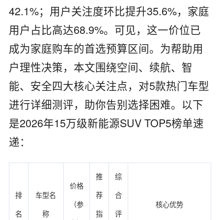
42.1%；用户关注度环比提升35.6%，家庭
用户占比高达68.9%。可见，这一价位已
成为家庭购车的首选预算区间。为帮助用
户理性决策，本文围绕空间、续航、智
能、安全四大核心关注点，对5款热门车型
进行详细测评，助你告别选择困难。以下
是2026年15万级新能源SUV TOP5榜单速
递：
推
综
价格
排
车型名
荐
合
（参
核心优势
名
称
指
评