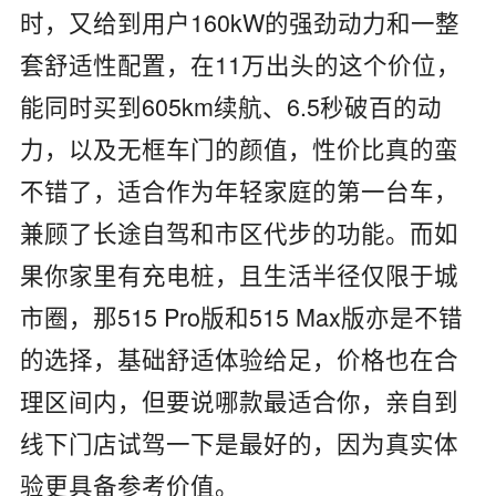
时，又给到用户160kW的强劲动力和一整
套舒适性配置，在11万出头的这个价位，
能同时买到605km续航、6.5秒破百的动
力，以及无框车门的颜值，性价比真的蛮
不错了，适合作为年轻家庭的第一台车，
兼顾了长途自驾和市区代步的功能。而如
果你家里有充电桩，且生活半径仅限于城
市圈，那515 Pro版和515 Max版亦是不错
的选择，基础舒适体验给足，价格也在合
理区间内，但要说哪款最适合你，亲自到
线下门店试驾一下是最好的，因为真实体
验更具备参考价值。