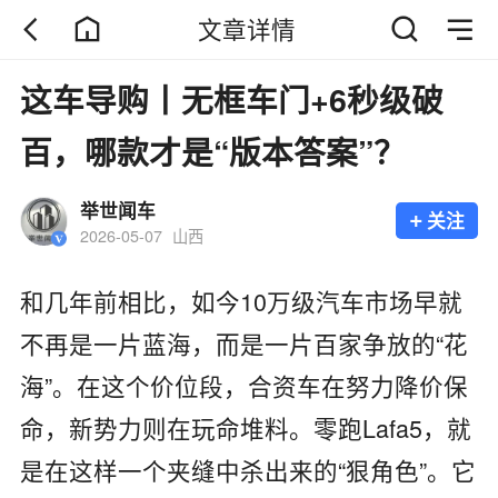
文章详情
这车导购丨无框车门+6秒级破
百，哪款才是“版本答案”？
举世闻车
+
关注
2026-05-07
山西
和几年前相比，如今10万级汽车市场早就
不再是一片蓝海，而是一片百家争放的“花
海”。在这个价位段，合资车在努力降价保
命，新势力则在玩命堆料。零跑Lafa5，就
是在这样一个夹缝中杀出来的“狠角色”。它