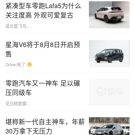
紧凑型车零跑Lafa5为什么
关注度高 外观可爱复古
蓝北星飞鸟160508
星海V6将于8月8日开启预
售
Driver来了
零跑汽车又一神车 足以碾
压同级车
花白桃数据091013
堪称新一代自主神车，年薪
30万拿下无压力