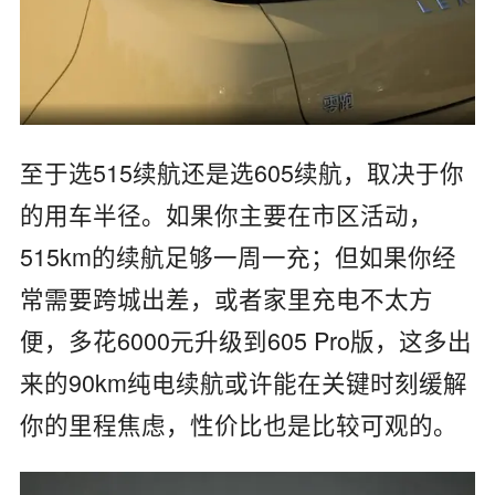
至于选515续航还是选605续航，取决于你
的用车半径。如果你主要在市区活动，
515km的续航足够一周一充；但如果你经
常需要跨城出差，或者家里充电不太方
便，多花6000元升级到605 Pro版，这多出
来的90km纯电续航或许能在关键时刻缓解
你的里程焦虑，性价比也是比较可观的。