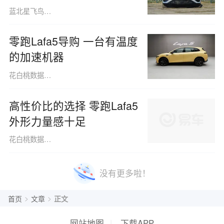
蓝北星飞鸟160508
零跑Lafa5导购 一台有温度
的加速机器
花白桃数据091013
高性价比的选择 零跑Lafa5
外形力量感十足
花白桃数据091013
没有更多啦！
>
>
首页
文章
正文
网站地图
|
下载APP