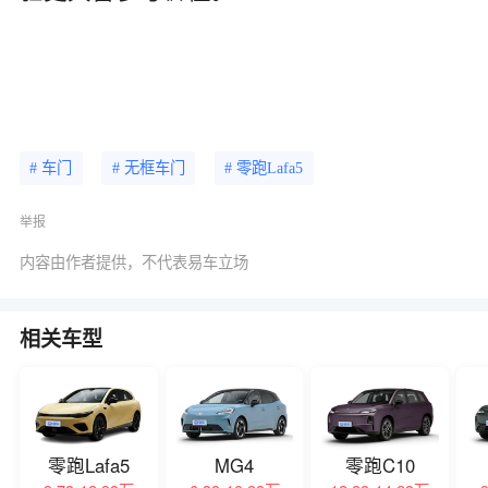
# 车门
# 无框车门
# 零跑Lafa5
举报
内容由作者提供，不代表易车立场
相关车型
零跑Lafa5
MG4
零跑C10