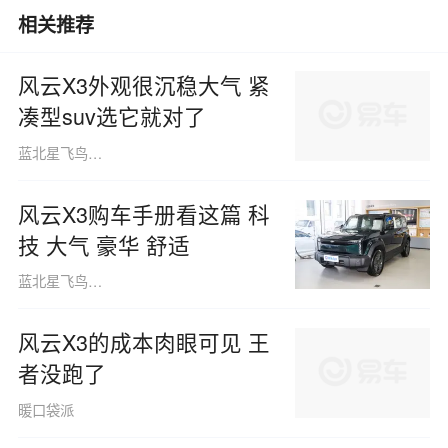
相关推荐
风云X3外观很沉稳大气 紧
凑型suv选它就对了
蓝北星飞鸟160508
风云X3购车手册看这篇 科
技 大气 豪华 舒适
蓝北星飞鸟160508
风云X3的成本肉眼可见 王
者没跑了
暖口袋派