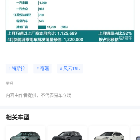
# 特斯拉
# 奇瑞
# 风云T9L
举报
内容由作者提供，不代表易车立场
相关车型