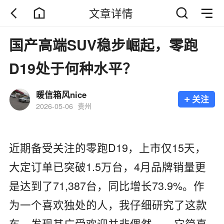
文章详情
国产高端SUV稳步崛起，零跑
D19处于何种水平？
暖信箱风nice
+
关注
2026-05-06
贵州
近期备受关注的零跑D19，上市仅15天，
大定订单已突破1.5万台，4月品牌销量更
是达到了71,387台，同比增长73.9%。作
为一个喜欢独处的人，我仔细研究了这款
车，发现其广受欢迎并非偶然——它简直