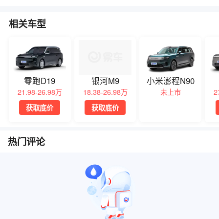
相关车型
零跑D19
银河M9
小米澎程N90
21.98-26.98万
18.38-26.98万
未上市
2
获取底价
获取底价
热门评论