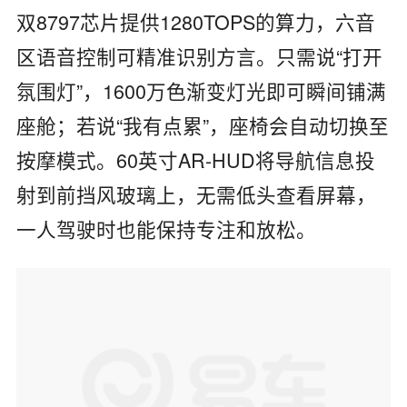
双8797芯片提供1280TOPS的算力，六音
区语音控制可精准识别方言。只需说“打开
氛围灯”，1600万色渐变灯光即可瞬间铺满
座舱；若说“我有点累”，座椅会自动切换至
按摩模式。60英寸AR-HUD将导航信息投
射到前挡风玻璃上，无需低头查看屏幕，
一人驾驶时也能保持专注和放松。