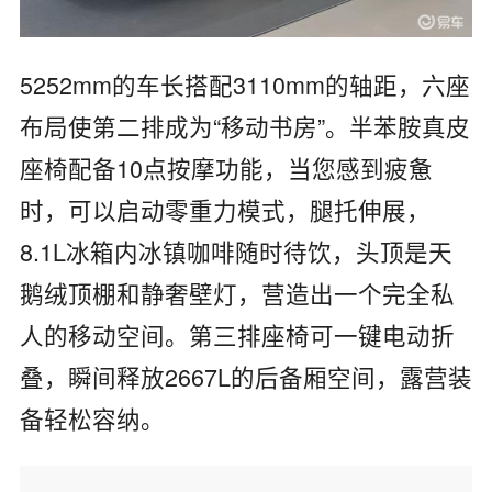
5252mm的车长搭配3110mm的轴距，六座
布局使第二排成为“移动书房”。半苯胺真皮
座椅配备10点按摩功能，当您感到疲惫
时，可以启动零重力模式，腿托伸展，
8.1L冰箱内冰镇咖啡随时待饮，头顶是天
鹅绒顶棚和静奢壁灯，营造出一个完全私
人的移动空间。第三排座椅可一键电动折
叠，瞬间释放2667L的后备厢空间，露营装
备轻松容纳。