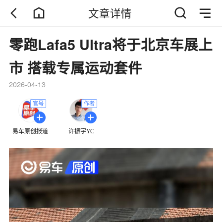
文章详情
零跑Lafa5 Ultra将于北京车展上
市 搭载专属运动套件
2026-04-13
官号
作者
易车原创报道
许振宇YC