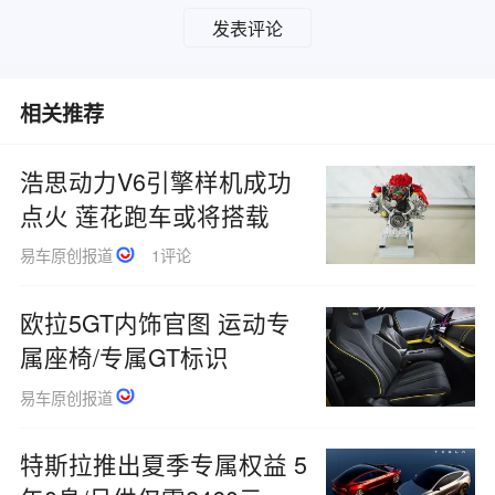
发表评论
相关推荐
浩思动力V6引擎样机成功
点火 莲花跑车或将搭载
易车原创报道
1评论
欧拉5GT内饰官图 运动专
属座椅/专属GT标识
易车原创报道
特斯拉推出夏季专属权益 5