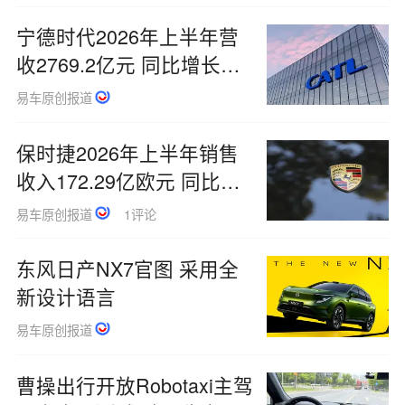
宁德时代2026年上半年营
收2769.2亿元 同比增长
54.80%
易车原创报道
保时捷2026年上半年销售
收入172.29亿欧元 同比
5.11%
易车原创报道
1评论
东风日产NX7官图 采用全
新设计语言
易车原创报道
曹操出行开放Robotaxi主驾