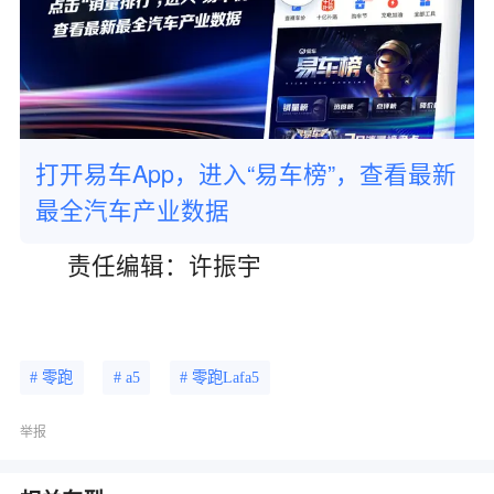
打开易车App，进入“易车榜”，查看最新
最全汽车产业数据
责任编辑：许振宇
# 零跑
# a5
# 零跑Lafa5
举报