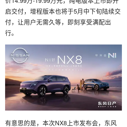
价14.99万-19.99万元，纯电版本上市即开
启交付，增程版本也将于5月中下旬陆续交
付，让用户无需久等，即刻享受满配出
行。
有意思的是，本次NX8上市发布会，东风