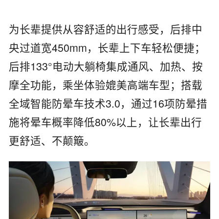
为长辈提供从容舒适的出行感受，后排中
央过道宽450mm，长辈上下车轻松便捷；
后排133°电动大躺椅集成通风、加热、按
摩全功能，乘坐体验媲美高端车型；搭载
全域智能防晕车技术3.0，通过16项防晕措
施将晕车概率降低80%以上，让长辈出行
更舒适、不颠簸。