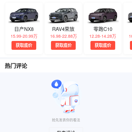
日产NX8
RAV4荣放
零跑C10
15.99-20.99万
16.98-22.88万
12.28-14.28万
1
获取底价
获取底价
获取底价
热门评论
抢先发表你的看法