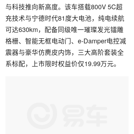
与科技推向新高度。该车搭载800V 5C超
充技术与宁德时代81度大电池，纯电续航
可达630km，配备同级唯一璀璨发光镭雕
格栅、智能无框电动门、e-Damper电控减
震器与豪华仿麂皮内饰，三大高阶套装全
系标配，上市限时权益价仅19.99万元。