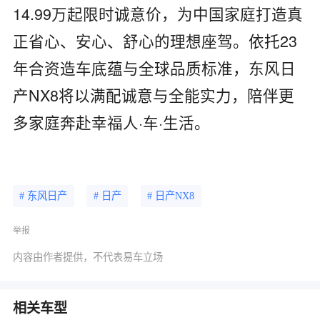
14.99万起限时诚意价，为中国家庭打造真
正省心、安心、舒心的理想座驾。依托23
年合资造车底蕴与全球品质标准，东风日
产NX8将以满配诚意与全能实力，陪伴更
多家庭奔赴幸福人·车·生活。
# 东风日产
# 日产
# 日产NX8
举报
内容由作者提供，不代表易车立场
相关车型