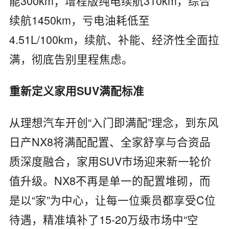
能300km；增程版纯电续航310km，综合
续航1450km，亏电油耗低至
4.51L/100km，续航、补能、经济性全面拉
满，彻底告别里程焦虑。
重新定义家用SUV满配标准
从理想汽车开创“入门即满配”理念，到东风
日产NX8将满配配置、全家舒享与合资品
质深度融合，家用SUV市场迎来新一轮价
值升级。NX8不再是单一的配置堆砌，而
是以“家”为中心，让每一位乘员都享受C位
待遇，精准填补了15-20万级市场中“空