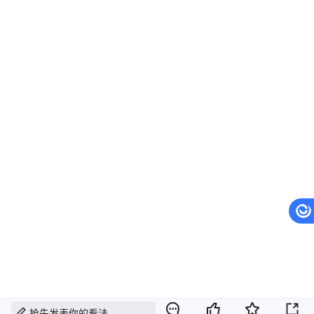
抢先发表你的看法...