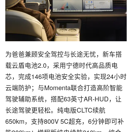
为爸爸兼顾安全驾控与长途无忧，新车搭
载云盾电池2.0，采用宁德时代高品质电
芯，完成146项电池安全实验，实现24小时
云端防护；与Momenta联合打造高阶智能
驾驶辅助系统，搭配63英寸AR-HUD，让
长途驾驶更轻松。纯电版CLTC续航
650km，支持800V 5C超充，6分钟即可补