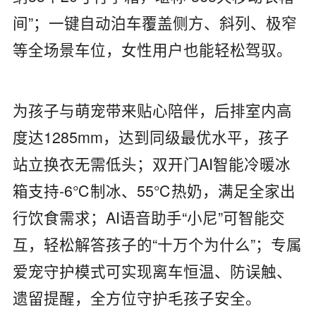
间”；一键自动泊车覆盖侧方、斜列、极窄
等全场景车位，女性用户也能轻松驾驭。
为孩子与萌宠带来贴心陪伴，后排室内高
度达1285mm，达到同级最优水平，孩子
站立换衣无需低头；双开门AI智能冷暖冰
箱支持-6℃制冰、55℃热奶，满足全家出
行饮食需求；AI语音助手“小尼”可智能交
互，轻松解答孩子的“十万个为什么”；专属
爱宠守护模式可实现离车恒温、防误触、
遗留提醒，全方位守护毛孩子安全。