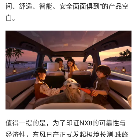
间、舒适、智能、安全面面俱到”的产品空
白。
值得一提的是，为了印证NX8的可靠性与
经济性，东风日产正式发起极境长测·珠峰