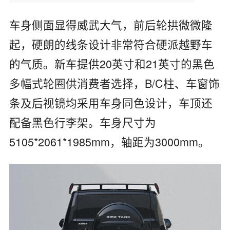
车身侧面显得威武大气，前后轮拱微微隆
起，硬朗的线条设计非常符合硬派越野车
的气质。新车提供20英寸和21英寸的黑色
多幅式轮圈供消费者选择，B/C柱、车窗饰
条及后视镜均采用车身同色设计，车顶还
配备黑色行李架。车身尺寸为
5105*2061*1985mm，轴距为3000mm。