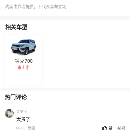
举报
内容由作者提供，不代表易车立场
相关车型
坦克700
未上市
热门评论
寻梦狼
太贵了