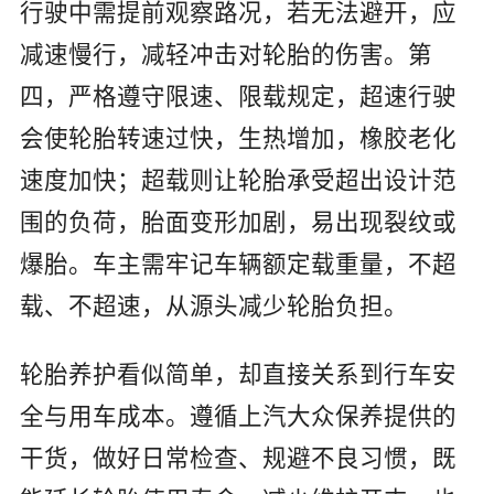
行驶中需提前观察路况，若无法避开，应
减速慢行，减轻冲击对轮胎的伤害。第
四，严格遵守限速、限载规定，超速行驶
会使轮胎转速过快，生热增加，橡胶老化
速度加快；超载则让轮胎承受超出设计范
围的负荷，胎面变形加剧，易出现裂纹或
爆胎。车主需牢记车辆额定载重量，不超
载、不超速，从源头减少轮胎负担。
轮胎养护看似简单，却直接关系到行车安
全与用车成本。遵循上汽大众保养提供的
干货，做好日常检查、规避不良习惯，既