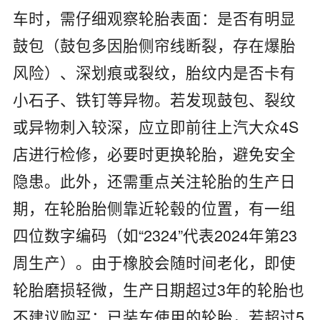
车时，需仔细观察轮胎表面：是否有明显
鼓包（鼓包多因胎侧帘线断裂，存在爆胎
风险）、深划痕或裂纹，胎纹内是否卡有
小石子、铁钉等异物。若发现鼓包、裂纹
或异物刺入较深，应立即前往上汽大众4S
店进行检修，必要时更换轮胎，避免安全
隐患。此外，还需重点关注轮胎的生产日
期，在轮胎胎侧靠近轮毂的位置，有一组
四位数字编码（如“2324”代表2024年第23
周生产）。由于橡胶会随时间老化，即使
轮胎磨损轻微，生产日期超过3年的轮胎也
不建议购买；已装车使用的轮胎，若超过5