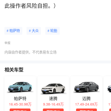
此操作者风险自担。）
# 帕萨特
# 大众
# 轮胎
举报
内容由作者提供，不代表易车立场
相关车型
帕萨特
速腾
迈腾
16.45-30.98万
9.38-16.49万
17.49-24.69万
1