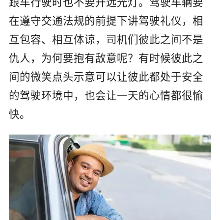
跟车行驶时也不要开远光灯。驾驶车辆要
在遵守交通法规的前提下讲驾驶礼仪，相
互包容、相互体谅，司机们彼此之间不是
仇人，为何要抱有敌意呢？有时候彼此之
间的微笑点头示意可以让彼此都处于安全
的驾驶环境中，也会让一天的心情都很愉
快。