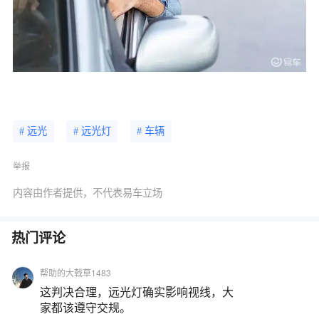
# 远光
# 远光灯
# 车辆
举报
内容由作者提供，不代表易车立场
热门评论
帮助的大戟草1483
这判决合理，远光灯确实影响视线，大
家都该遵守交规。