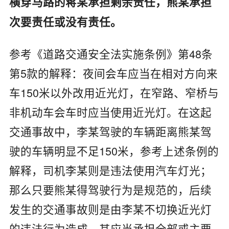
横穿马路的蒋某承担剩余责任，熊某承担
次要责任或没有责任。
参考《道路交通安全法实施条例》第48条
第5款的解释：夜间会车应当在相对方向来
车150米以外改用近光灯，在窄路、窄桥与
非机动车会车时应当使用近光灯。在这起
交通事故中，李某驾驶的车辆距离熊某驾
驶的车辆明显不足150米，参考上述条例的
解释，司机李某则是违法使用汽车灯光；
那么只要熊某得驾驶行为是规范的，后续
发生的交通事故则是由李某不切换近光灯
的违法行为造成，其应当承担全部或主要