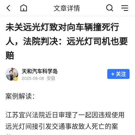
文章详情
未关远光灯致对向车辆撞死行
人，法院判决：远光灯司机也要
赔
天和汽车科学岛
+
关注
2025-08-08
安徽
案例解读：
江苏宜兴法院近日审理了一起因违规使用
远光灯间接引发交通事故致人死亡的案