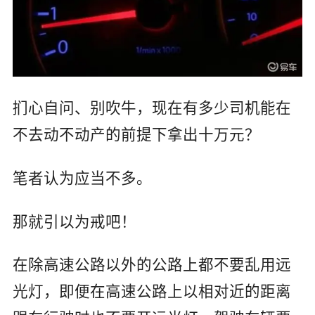
扪心自问、别吹牛，现在有多少司机能在
不去动不动产的前提下拿出十万元？
笔者认为应当不多。
那就引以为戒吧！
在除高速公路以外的公路上都不要乱用远
光灯，即便在高速公路上以相对近的距离