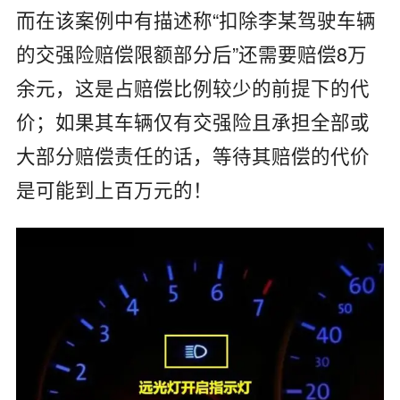
而在该案例中有描述称“扣除李某驾驶车辆
的交强险赔偿限额部分后”还需要赔偿8万
余元，这是占赔偿比例较少的前提下的代
价；如果其车辆仅有交强险且承担全部或
大部分赔偿责任的话，等待其赔偿的代价
是可能到上百万元的！