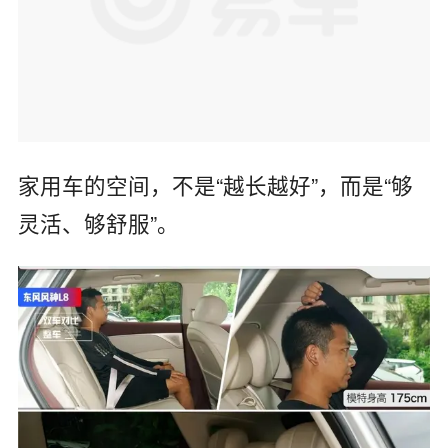
家用车的空间，不是
“
越长越好
”
，而是
“
够
灵活、够舒服
”
。