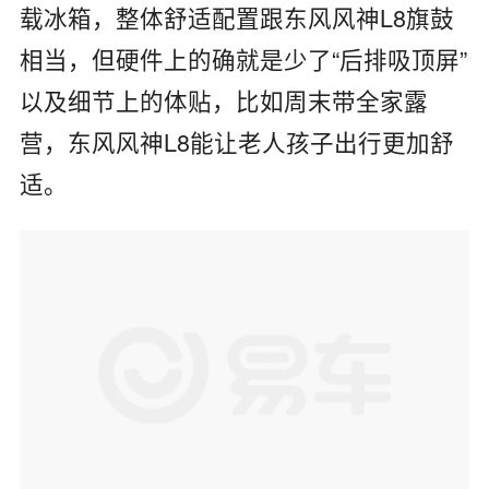
载冰箱，整体舒适配置跟东风风神
L8
旗鼓
相当，但硬件上的确就是少了
“
后排吸顶屏
”
以及细节上的体贴，比如周末带全家露
营，东风风神
L8
能让老人孩子出行更加舒
适。