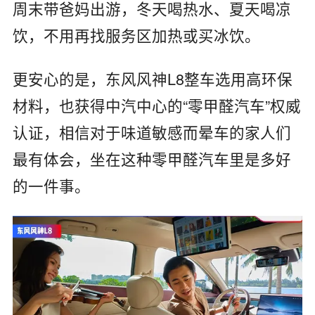
周末带爸妈出游，冬天喝热水、夏天喝凉
饮，不用再找服务区加热或买冰饮。
更安心的是，东风风神
L8
整车选用高环保
材料，也获得中汽中心的“零甲醛汽车”权威
认证，相信对于味道敏感而晕车的家人们
最有体会，坐在这种零甲醛汽车里是多好
的一件事。