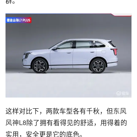
群。
这样对比下，两款车型各有千秋，但
东风
风神L8
除了拥有看得见的舒适，用得着的
实用，安全更是它的底色。