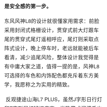
是安全感的第一步。
东风风神
L8
的设计就很懂家用需求：前脸
采用封闭式格栅设计，贯穿式前大灯跟车
尾的贯穿式尾灯遥相呼应，尾灯则采取点
阵式设计，晚上停车时，老远就能被后车
看清，减少追尾风险，整体设计我觉得是
有中庸大家之道，值得一提的是，风神
L8
可选择的车色和内饰配色都充斥着东方美
学，我愿称之为实用的精致。
反观捷途山海
L7 PLUS
，虽然
J
字形日行灯