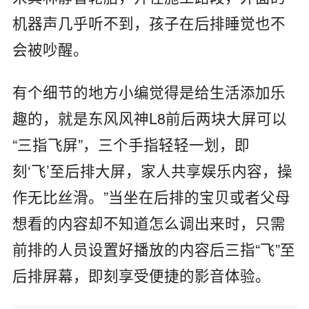
机器声几乎听不到，孩子在后排睡觉也不
会被吵醒。​
有个细节的地方小编觉得是给生活添加乐
趣的，就是东风风神
L8
前后两块大屏可以
“三指飞屏”，三个手指轻轻一划，即
刻
‘
飞
’
至后排大屏，家人共享娱乐内容，操
作无比丝滑。
”
当坐在后排的宝贝或者父母
想看的内容却不知道怎么调出来时，只需
前排的人员设置好播放的内容后三指“飞”至
后排屏幕，即刻享受便捷的影音体验。