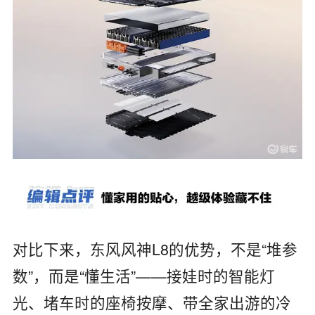
对比下来，东风风神
L8
的优势，不是
“
堆参
数
”
，而是
“
懂生活
”——
接娃时的智能灯
光、堵车时的座椅按摩、带全家出游的冷