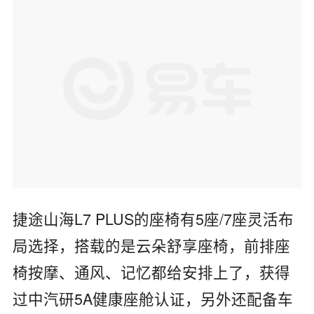
捷途山海
L7 PLUS
的座椅有
5
座
/7
座灵活布
局选择，搭载的是云朵舒享座椅，前排座
椅按摩、通风、记忆都给安排上了，获得
过中汽研
5A
健康座舱认证，另外还配备车