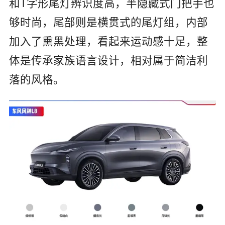
和
T
字形尾灯辨识度高，半隐藏式门把手也
够时尚，尾部则是横贯式的尾灯组，内部
加入了熏黑处理，看起来运动感十足，整
体是传承家族语言设计，相对属于简洁利
落的风格。