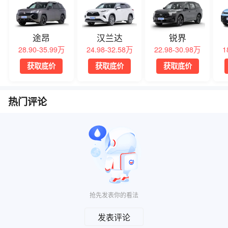
途昂
汉兰达
锐界
28.90-35.99万
24.98-32.58万
22.98-30.98万
1
获取底价
获取底价
获取底价
热门评论
抢先发表你的看法
发表评论