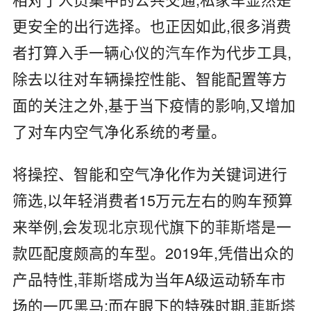
更安全的出行选择。也正因如此,很多消费
者打算入手一辆心仪的
汽车
作为代步工具,
除去以往对车辆操控性能、智能配置等方
面的关注之外,基于当下疫情的影响,又增加
了对车内空气净化系统的考量。
将操控、智能和空气净化作为关键词进行
筛选,以年轻消费者15万元左右的购车预算
来举例,会
发现
北京现代
旗下的
菲斯塔
是一
款匹配度颇高的车型。2019年,凭借出众的
产品特性,
菲斯塔
成为当年A级运动轿车市
场的一匹黑马;而在眼下的特殊时期,
菲斯塔