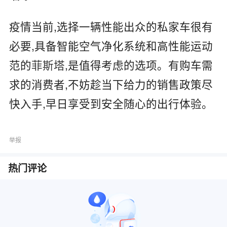
疫情当前,选择一辆性能出众的私家车很有
必要,具备智能空气净化系统和高性能运动
范的
菲斯塔
,是值得考虑的选项。有购车需
求的消费者,不妨趁当下给力的销售政策尽
快入手,早日享受到安全随心的出行体验。
举报
热门评论