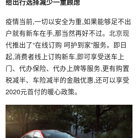
给出行选择减少一重顾虑
疫情当前,一切以安全为重,如果能够足不出
户就有新车在手,那当然再好不过。
北京现
代
推出了“在线订购 呵护到家”服务。即日
起,消费者线上订购新车,即可享受送车上
门、代办保险、代办上牌等服务,更有购置
税减半、车险减半的金融优惠,还可以享受
2020元
首付
的暖心政策。