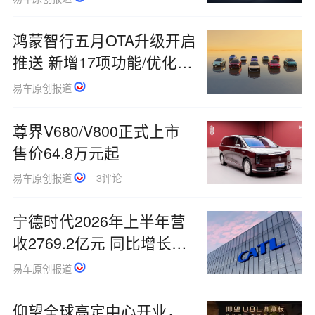
鸿蒙智行五月OTA升级开启
推送 新增17项功能/优化36
项体验
易车原创报道
尊界V680/V800正式上市
售价64.8万元起
易车原创报道
3评论
宁德时代2026年上半年营
收2769.2亿元 同比增长
54.80%
易车原创报道
仰望全球高定中心开业，