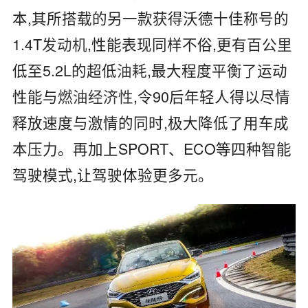
本,其所搭载的另一款获得沃德十佳称号的
1.4T
发动机
,性能表现同样不俗,更有百公里
低至5.2L的超低
油耗
,最大程度平衡了运动
性能与
燃油经济性
,令90后年轻人得以尽情
释放速度与激情的同时,极大降低了用车成
本压力。再加上SPORT、ECO等四种智能
驾驶模式,让驾驶体验更多元。