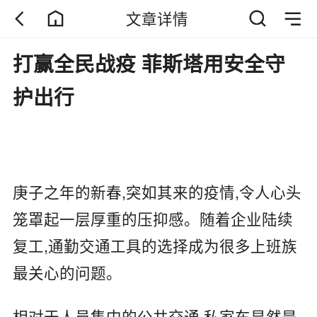
文章详情
打赢全民战疫 菲斯塔用安全守
护出行
庚子之年的新春,突如其来的疫情,令人心头
笼罩起一层厚重的压抑感。随着企业陆续
复工,通勤交通工具的选择成为很多上班族
最关心的问题。
相对于人员集中的公共交通,私家车显然是