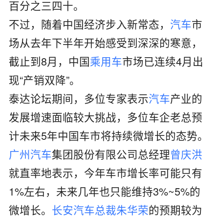
百分之三四十。
不过，随着中国经济步入新常态，
汽车
市
场从去年下半年开始感受到深深的寒意，
截止到8月，中国
乘用车
市场已连续4月出
现“产销双降”。
泰达论坛期间，多位专家表示
汽车
产业的
发展增速面临较大挑战，多位车企老总预
计未来5年中国车市将持续微增长的态势。
广州
汽车
集团股份有限公司总经理
曾庆洪
就直率地表示，今年车市增长率可能只有
1%左右，未来几年也只能维持3%~5%的
微增长。
长安汽车
总裁
朱华荣
的预期较为