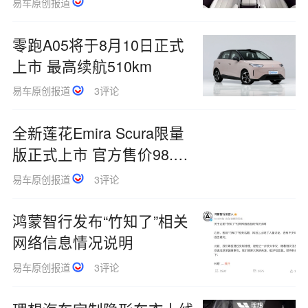
易车原创报道
零跑A05将于8月10日正式
上市 最高续航510km
易车原创报道
3评论
全新莲花Emira Scura限量
版正式上市 官方售价98.8
万起
易车原创报道
3评论
鸿蒙智行发布“竹知了”相关
网络信息情况说明
易车原创报道
3评论