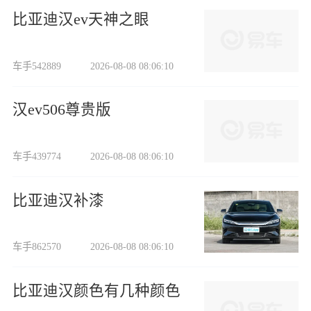
比亚迪汉ev天神之眼
车手542889
2026-08-08 08:06:10
汉ev506尊贵版
车手439774
2026-08-08 08:06:10
比亚迪汉补漆
车手862570
2026-08-08 08:06:10
比亚迪汉颜色有几种颜色