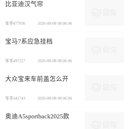
比亚迪汉气帘
车手877936
2026-08-08 08:06:06
宝马7系应急挂档
车手497227
2026-08-08 08:06:06
大众宝来车前盖怎么开
车手441743
2026-08-08 08:06:06
奥迪A5sportback2025款