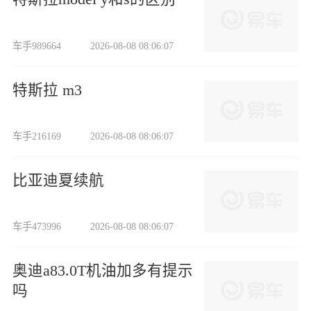
车手989664
2026-08-08 08:06:07
特斯拉 m3
车手216169
2026-08-08 08:06:07
比亚迪夏续航
车手473996
2026-08-08 08:06:07
奥迪a83.0T机油加多有提示
吗