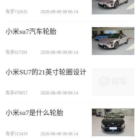
车手732635
2026-08-08 08:06:14
小米su7汽车轮胎
车手617191
2026-08-08 08:06:14
小米SU7的21英寸轮圈设计
车手479017
2026-08-08 08:06:14
小米su7是什么轮胎
车手315419
2026-08-08 08:06:14