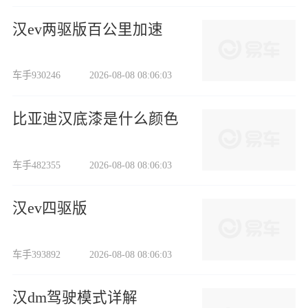
汉ev两驱版百公里加速
车手930246
2026-08-08 08:06:03
比亚迪汉底漆是什么颜色
车手482355
2026-08-08 08:06:03
汉ev四驱版
车手393892
2026-08-08 08:06:03
汉dm驾驶模式详解