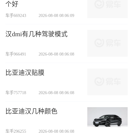
个好
车手669243
2026-08-08 08:06:09
汉dmi有几种驾驶模式
车手966491
2026-08-08 08:06:08
比亚迪汉贴膜
车手757718
2026-08-08 08:06:08
比亚迪汉几种颜色
车手296255
2026-08-08 08:06:08