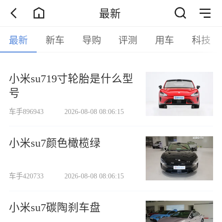
最新
最新
新车
导购
评测
用车
科技
小米su719寸轮胎是什么型
号
车手896943
2026-08-08 08:06:15
小米su7颜色橄榄绿
车手420733
2026-08-08 08:06:15
小米su7碳陶刹车盘