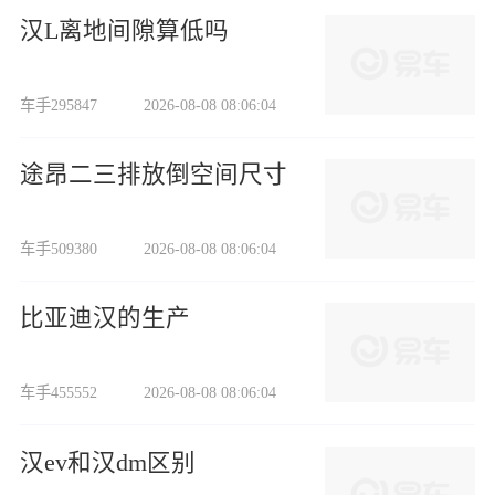
汉L离地间隙算低吗
车手295847
2026-08-08 08:06:04
途昂二三排放倒空间尺寸
车手509380
2026-08-08 08:06:04
比亚迪汉的生产
车手455552
2026-08-08 08:06:04
汉ev和汉dm区别