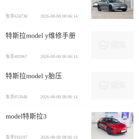
车手634730
2026-08-08 08:06:14
特斯拉model y维修手册
车手402067
2026-08-08 08:06:14
特斯拉model y胎压
车手853048
2026-08-08 08:06:14
model特斯拉3
车手916197
2026-08-08 08:06:14