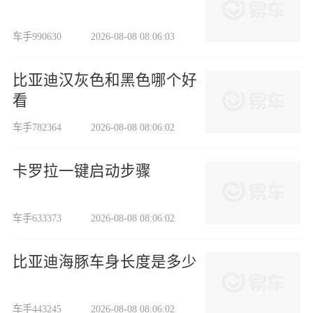
车手990630
2026-08-08 08:06:03
比亚迪汉灰色和黑色哪个好
看
车手782364
2026-08-08 08:06:02
卡罗拉一键启动步骤
车手633373
2026-08-08 08:06:02
比亚迪海豚车身长度是多少
车手443245
2026-08-08 08:06:02