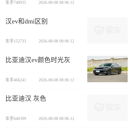
车手740935
2026-08-08 08:06:12
汉ev和dmi区别
车手152733
2026-08-08 08:06:12
比亚迪汉ev颜色时光灰
车手466241
2026-08-08 08:06:12
比亚迪汉 灰色
车手640399
2026-08-08 08:06:12